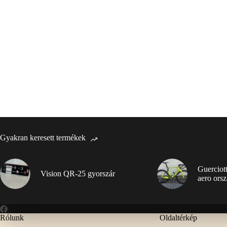
Gyakran keresett termékek
Guerciot
Vision QR-25 gyorszár
aero orsz
Rólunk
Oldaltérkép