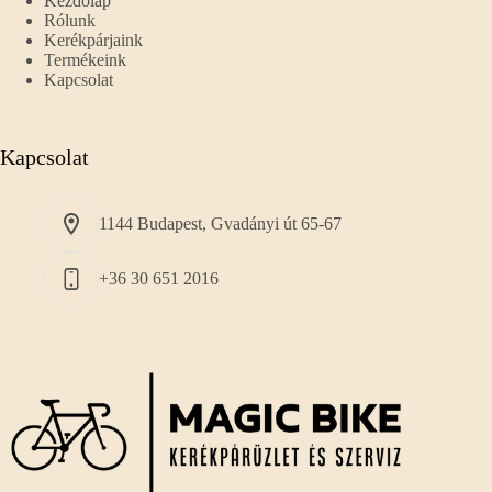
Kezdőlap
Rólunk
Kerékpárjaink
Termékeink
Kapcsolat
Kapcsolat
1144 Budapest, Gvadányi út 65-67
+36 30 651 2016