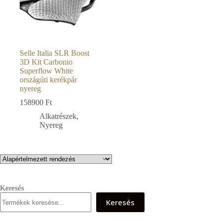
Selle Italia SLR Boost
3D Kit Carbonio
Superflow White
országúti kerékpár
nyereg
158900
Ft
Alkatrészek
,
Nyereg
Keresés
Keresés