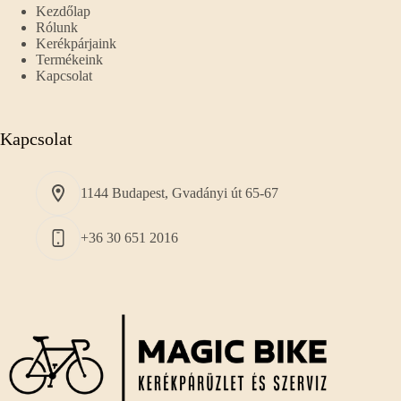
Kezdőlap
Rólunk
Kerékpárjaink
Termékeink
Kapcsolat
Kapcsolat
1144 Budapest, Gvadányi út 65-67
+36 30 651 2016