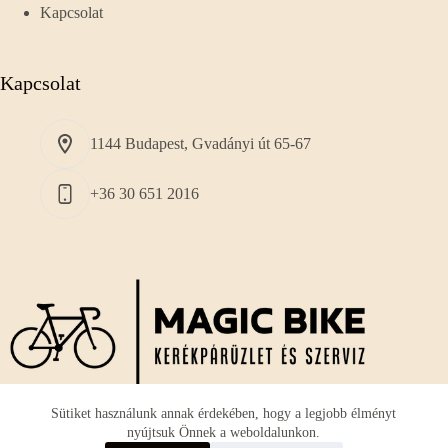
Kapcsolat
Kapcsolat
1144 Budapest, Gvadányi út 65-67
+36 30 651 2016
Sütiket használunk annak érdekében, hogy a legjobb élményt
nyújtsuk Önnek a weboldalunkon.