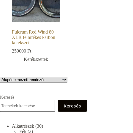
Fulcrum Red Wind 80
XLR felnifékes karbon
kerékszett
250000
Ft
Kerékszettek
Keresés
Keresés
30
Alkatrészek
30
2
termék
Fék
2