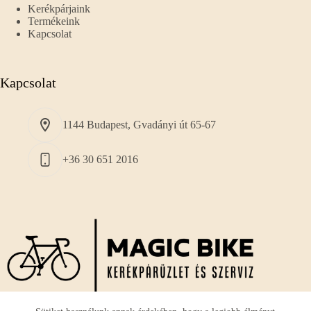
Kerékpárjaink
Termékeink
Kapcsolat
Kapcsolat
1144 Budapest, Gvadányi út 65-67
+36 30 651 2016