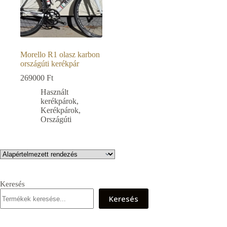
Morello R1 olasz karbon
országúti kerékpár
269000
Ft
Használt
kerékpárok
,
Kerékpárok
,
Országúti
Keresés
Keresés