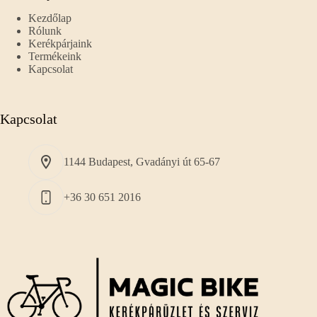
Kezdőlap
Rólunk
Kerékpárjaink
Termékeink
Kapcsolat
Kapcsolat
1144 Budapest, Gvadányi út 65-67
+36 30 651 2016