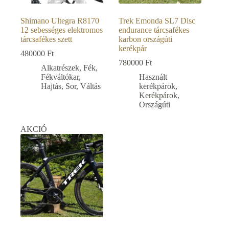
Shimano Ultegra R8170
Trek Emonda SL7 Disc
12 sebességes elektromos
endurance tárcsafékes
tárcsafékes szett
karbon országúti
kerékpár
480000
Ft
780000
Ft
Alkatrészek
,
Fék
,
Fékváltókar
,
Használt
Hajtás
,
Sor
,
Váltás
kerékpárok
,
Kerékpárok
,
Országúti
AKCIÓ