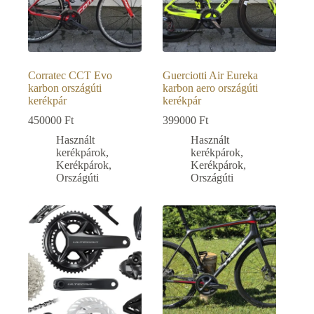
Corratec CCT Evo
Guerciotti Air Eureka
karbon országúti
karbon aero országúti
kerékpár
kerékpár
450000
Ft
399000
Ft
Használt
Használt
kerékpárok
,
kerékpárok
,
Kerékpárok
,
Kerékpárok
,
Országúti
Országúti