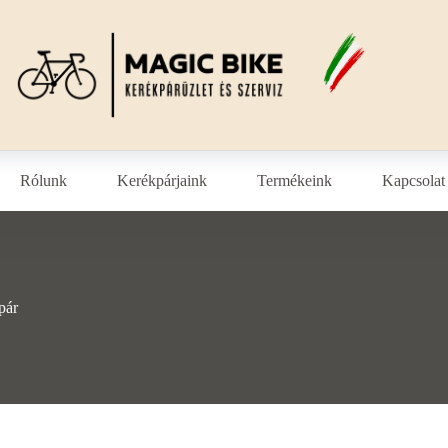
Rólunk
Kerékpárjaink
Termékeink
Kapcsolat
pár