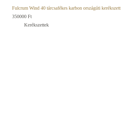
Fulcrum Wind 40 tárcsafékes karbon országúti kerékszett
350000
Ft
Kerékszettek