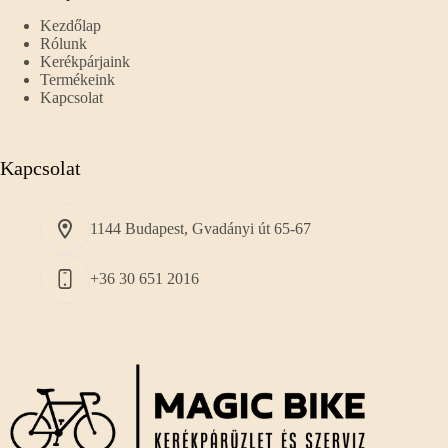
Kezdőlap
Rólunk
Kerékpárjaink
Termékeink
Kapcsolat
Kapcsolat
1144 Budapest, Gvadányi út 65-67
+36 30 651 2016