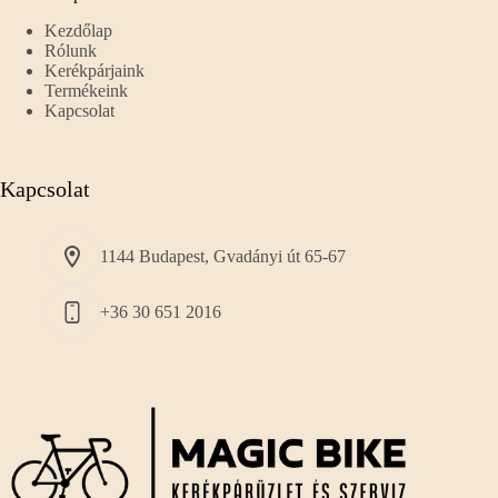
Kezdőlap
Rólunk
Kerékpárjaink
Termékeink
Kapcsolat
Kapcsolat
1144 Budapest, Gvadányi út 65-67
+36 30 651 2016