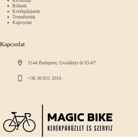
Kezdőlap
Rólunk
Kerékpárjaink
Termékeink
Kapcsolat
Kapcsolat
1144 Budapest, Gvadányi út 65-67
+36 30 651 2016