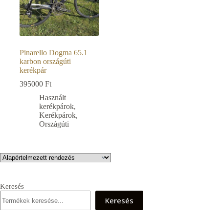
Pinarello Dogma 65.1
karbon országúti
kerékpár
395000
Ft
Használt
kerékpárok
,
Kerékpárok
,
Országúti
Keresés
Keresés