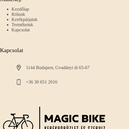
Kezdőlap
Rólunk
Kerékpárjaink
Termékeink
Kapcsolat
Kapcsolat
1144 Budapest, Gvadányi út 65-67
+36 30 651 2016