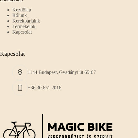
Kezdőlap
Rólunk
Kerékpárjaink
Termékeink
Kapcsolat
Kapcsolat
1144 Budapest, Gvadányi út 65-67
+36 30 651 2016