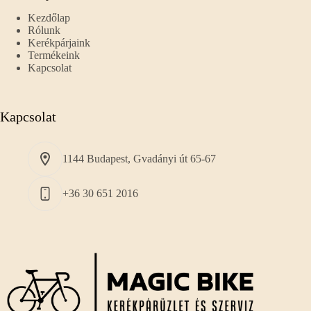
Kezdőlap
Rólunk
Kerékpárjaink
Termékeink
Kapcsolat
Kapcsolat
1144 Budapest, Gvadányi út 65-67
+36 30 651 2016