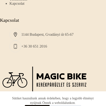
Kapcsolat
Kapcsolat
1144 Budapest, Gvadányi út 65-67
+36 30 651 2016
Sütiket használunk annak érdekében, hogy a legjobb élményt
nyújtsuk Önnek a weboldalunkon.