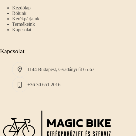
Kezdőlap
Rólunk
Kerékpárjaink
Termékeink
Kapcsolat
Kapcsolat
1144 Budapest, Gvadányi út 65-67
+36 30 651 2016