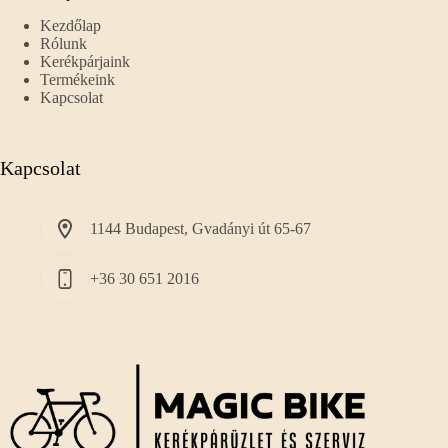
Kezdőlap
Rólunk
Kerékpárjaink
Termékeink
Kapcsolat
Kapcsolat
1144 Budapest, Gvadányi út 65-67
+36 30 651 2016