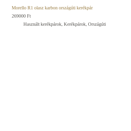
Morello R1 olasz karbon országúti kerékpár
269000
Ft
Használt kerékpárok
,
Kerékpárok
,
Országúti