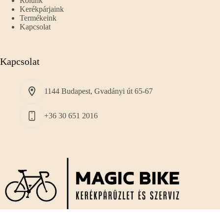
Rólunk
Kerékpárjaink
Termékeink
Kapcsolat
Kapcsolat
1144 Budapest, Gvadányi út 65-67
+36 30 651 2016