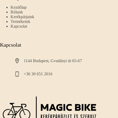
Kezdőlap
Rólunk
Kerékpárjaink
Termékeink
Kapcsolat
Kapcsolat
1144 Budapest, Gvadányi út 65-67
+36 30 651 2016