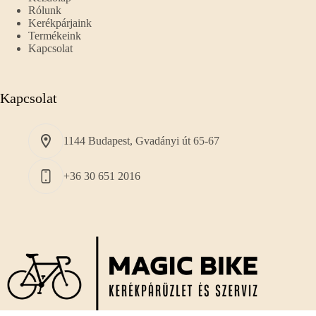
Rólunk
Kerékpárjaink
Termékeink
Kapcsolat
Kapcsolat
1144 Budapest, Gvadányi út 65-67
+36 30 651 2016