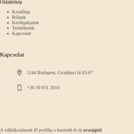
Oldaltérkép
Kezdőlap
Rólunk
Kerékpárjaink
Termékeink
Kapcsolat
Kapcsolat
1144 Budapest, Gvadányi út 65-67
+36 30 651 2016
A vállalkozásunk fő profilja a használt és új
országúti