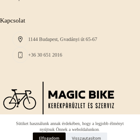
Kapcsolat
1144 Budapest, Gvadányi út 65-67
+36 30 651 2016
Sütiket használunk annak érdekében, hogy a legjobb élményt
nyújtsuk Önnek a weboldalunkon.
A vállalkozásunk fő profilja a használt és új
országúti
Elfogadom
Visszautasítom