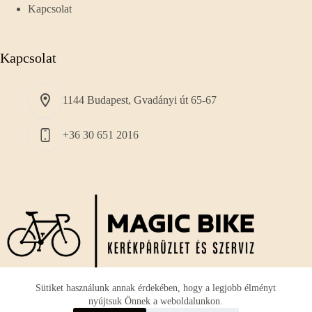
Kapcsolat
Kapcsolat
1144 Budapest, Gvadányi út 65-67
+36 30 651 2016
Sütiket használunk annak érdekében, hogy a legjobb élményt
nyújtsuk Önnek a weboldalunkon.