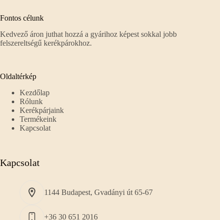
Fontos célunk
Kedvező áron juthat hozzá a gyárihoz képest sokkal jobb
felszereltségű kerékpárokhoz.
Oldaltérkép
Kezdőlap
Rólunk
Kerékpárjaink
Termékeink
Kapcsolat
Kapcsolat
1144 Budapest, Gvadányi út 65-67
+36 30 651 2016