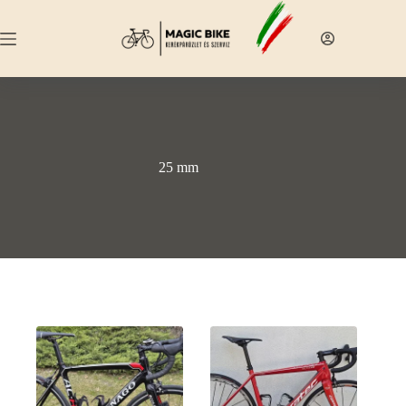
Skip
to
content
25 mm