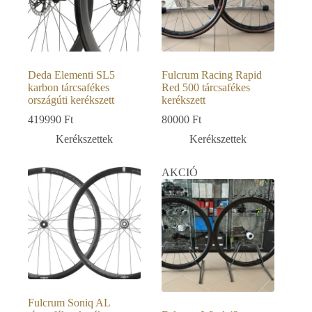
Deda Elementi SL5
Fulcrum Racing Rapid
karbon tárcsafékes
Red 500 tárcsafékes
országúti kerékszett
kerékszett
419990
Ft
80000
Ft
Kerékszettek
Kerékszettek
AKCIÓ
Fulcrum Soniq AL