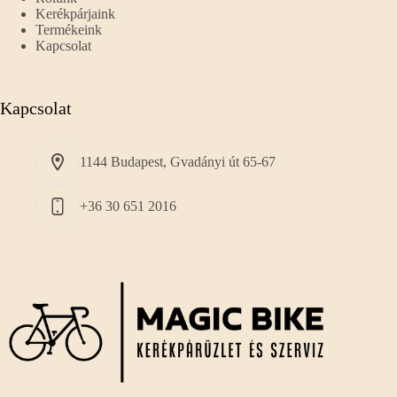
Kerékpárjaink
Termékeink
Kapcsolat
Kapcsolat
1144 Budapest, Gvadányi út 65-67
+36 30 651 2016