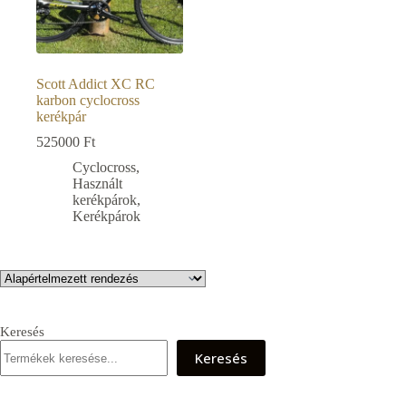
Scott Addict XC RC
karbon cyclocross
kerékpár
525000
Ft
Cyclocross
,
Használt
kerékpárok
,
Kerékpárok
Keresés
Keresés