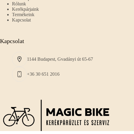
Rólunk
Kerékpárjaink
Termékeink
Kapcsolat
Kapcsolat
1144 Budapest, Gvadányi út 65-67
+36 30 651 2016