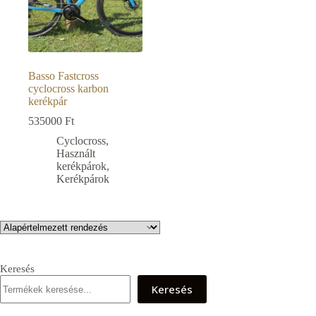
Basso Fastcross
cyclocross karbon
kerékpár
535000
Ft
Cyclocross
,
Használt
kerékpárok
,
Kerékpárok
Keresés
Keresés