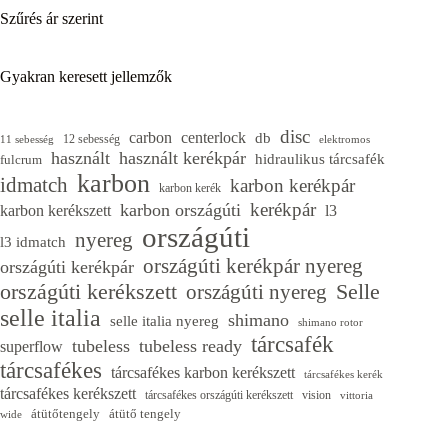
Szűrés ár szerint
Gyakran keresett jellemzők
disc
carbon
centerlock
db
12 sebesség
11 sebesség
elektromos
használt
használt kerékpár
hidraulikus tárcsafék
fulcrum
karbon
idmatch
karbon kerékpár
karbon kerék
kerékpár
karbon országúti
karbon kerékszett
l3
országúti
nyereg
l3 idmatch
országúti kerékpár nyereg
országúti kerékpár
országúti kerékszett
Selle
országúti nyereg
selle italia
shimano
selle italia nyereg
shimano rotor
tárcsafék
tubeless
tubeless ready
superflow
tárcsafékes
tárcsafékes karbon kerékszett
tárcsafékes kerék
tárcsafékes kerékszett
tárcsafékes országúti kerékszett
vision
vittoria
átütőtengely
átütő tengely
wide