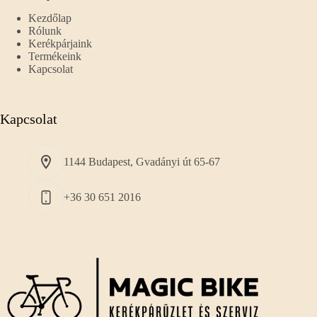
Kezdőlap
Rólunk
Kerékpárjaink
Termékeink
Kapcsolat
Kapcsolat
1144 Budapest, Gvadányi út 65-67
+36 30 651 2016