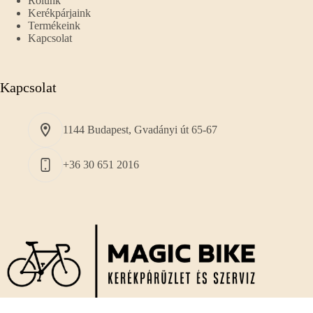
Rólunk
Kerékpárjaink
Termékeink
Kapcsolat
Kapcsolat
1144 Budapest, Gvadányi út 65-67
+36 30 651 2016