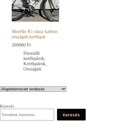
Morello R1 olasz karbon
országúti kerékpár
269000
Ft
Használt
kerékpárok
,
Kerékpárok
,
Országúti
Keresés
Keresés