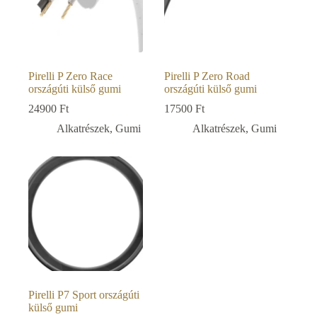
Pirelli P Zero Race
Pirelli P Zero Road
országúti külső gumi
országúti külső gumi
24900
Ft
17500
Ft
Alkatrészek
,
Gumi
Alkatrészek
,
Gumi
Pirelli P7 Sport országúti
külső gumi