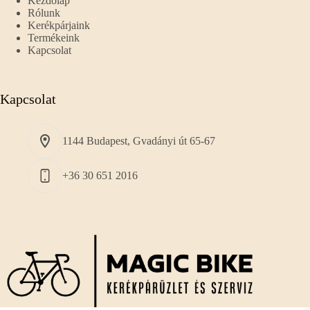
Kezdőlap
Rólunk
Kerékpárjaink
Termékeink
Kapcsolat
Kapcsolat
1144 Budapest, Gvadányi út 65-67
+36 30 651 2016