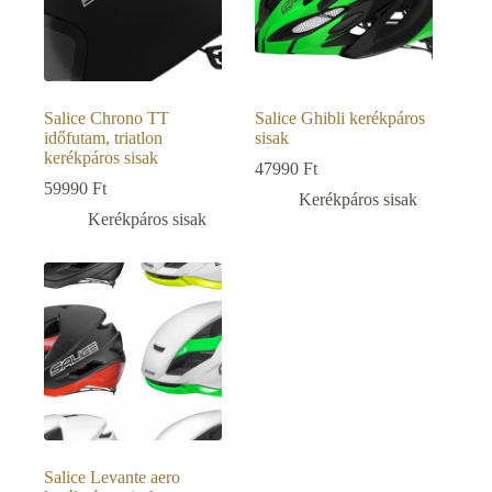
Salice Chrono TT
Salice Ghibli kerékpáros
időfutam, triatlon
sisak
kerékpáros sisak
47990
Ft
59990
Ft
Kerékpáros sisak
Kerékpáros sisak
Salice Levante aero