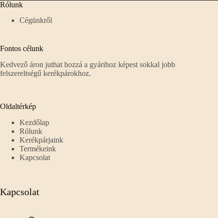
Rólunk
Cégünkről
Fontos célunk
Kedvező áron juthat hozzá a gyárihoz képest sokkal jobb
felszereltségű kerékpárokhoz.
Oldaltérkép
Kezdőlap
Rólunk
Kerékpárjaink
Termékeink
Kapcsolat
Kapcsolat