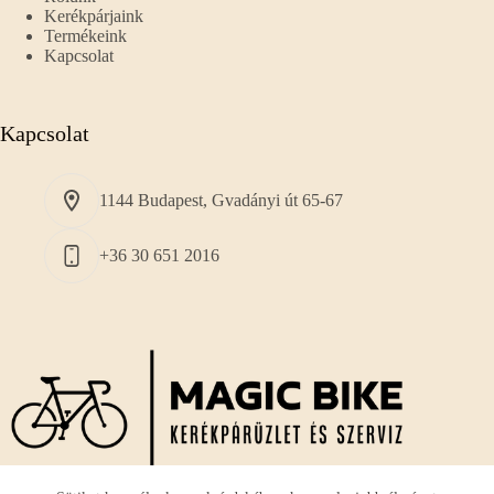
Kerékpárjaink
Termékeink
Kapcsolat
Kapcsolat
1144 Budapest, Gvadányi út 65-67
+36 30 651 2016