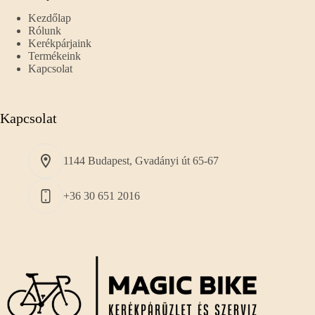
Kezdőlap
Rólunk
Kerékpárjaink
Termékeink
Kapcsolat
Kapcsolat
1144 Budapest, Gvadányi út 65-67
+36 30 651 2016